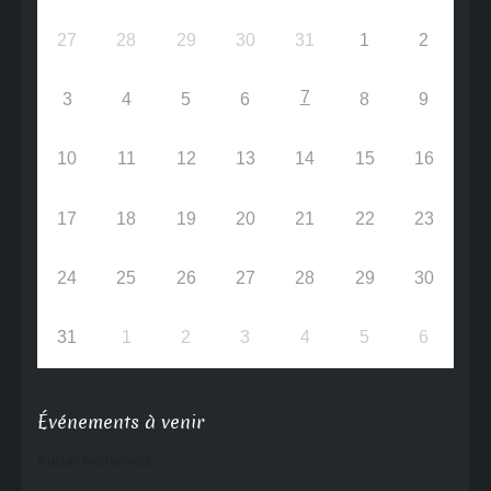
27
28
29
30
31
1
2
7
3
4
5
6
8
9
10
11
12
13
14
15
16
17
18
19
20
21
22
23
24
25
26
27
28
29
30
31
1
2
3
4
5
6
Événements à venir
Aucun événement