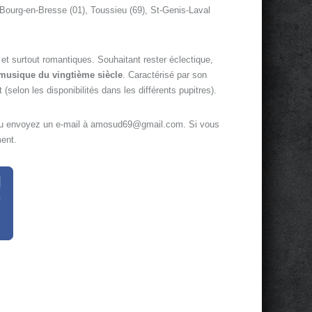
, Bourg-en-Bresse (01), Toussieu (69), St-Genis-Laval
et surtout romantiques. Souhaitant rester éclectique,
musique du vingtième siècle
. Caractérisé par son
(selon les disponibilités dans les différents pupitres).
u envoyez un e-mail à amosud69@gmail.com. Si vous
ent.