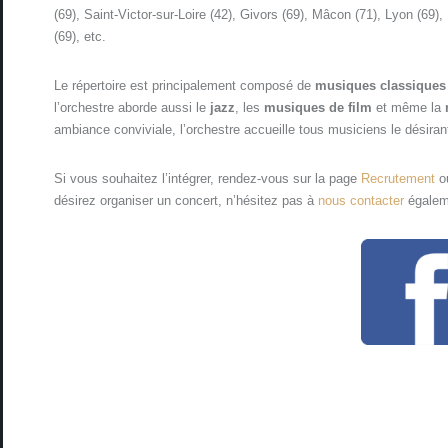
(69), Saint-Victor-sur-Loire (42), Givors (69), Mâcon (71), Lyon (69)
(69), etc.
Le répertoire est principalement composé de
musiques classiques
l’orchestre aborde aussi le
jazz
, les
musiques de film
et même la
ambiance conviviale, l’orchestre accueille tous musiciens le désirant 
Si vous souhaitez l’intégrer, rendez-vous sur la page
Recrutement
o
désirez organiser un concert, n’hésitez pas à
nous contacter
égalem