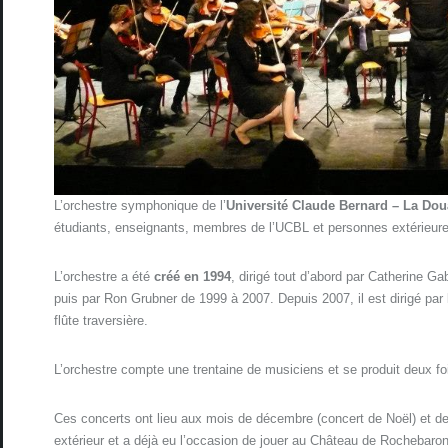
L’orchestre symphonique de l’
Université Claude Bernard – La Dou
étudiants, enseignants, membres de l’UCBL et personnes extérieure
L’orchestre a été
créé en 1994
, dirigé tout d’abord par Catherine 
puis par Ron Grubner de 1999 à 2007. Depuis 2007, il est dirigé par
flûte traversière.
L’orchestre compte une trentaine de musiciens et se produit deux fo
Ces concerts ont lieu aux mois de décembre (concert de Noël) et de
extérieur et a déjà eu l’occasion de jouer au Château de Rochebaron